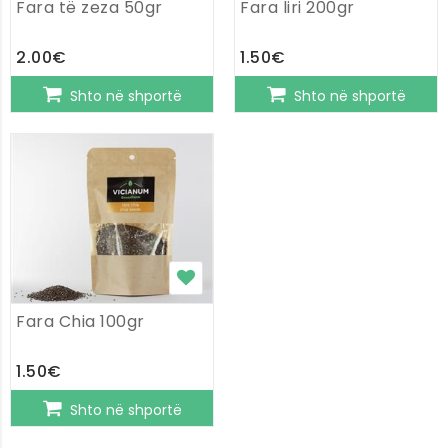
Fara të zeza 50gr
Fara liri 200gr
2.00€
1.50€
Shto në shportë
Shto në shportë
Fara Chia 100gr
1.50€
Shto në shportë