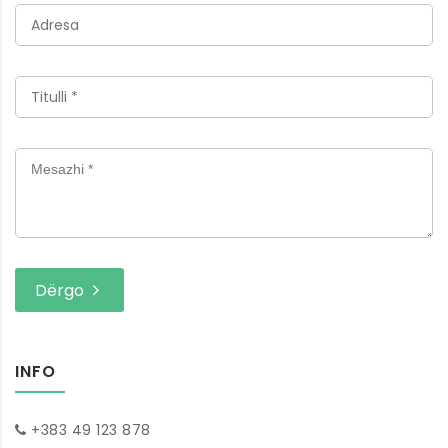
Dërgo
INFO
+383 49 123 878