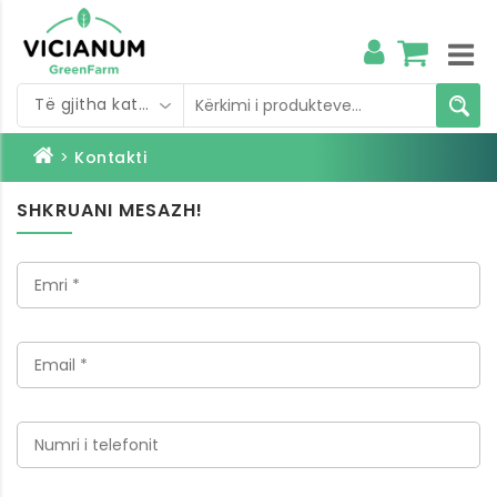
Të gjitha kategoritë
>
Kontakti
SHKRUANI MESAZH!