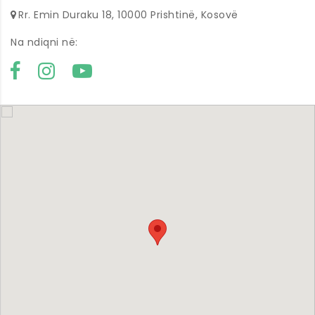
Rr. Emin Duraku 18, 10000 Prishtinë, Kosovë
Na ndiqni në: